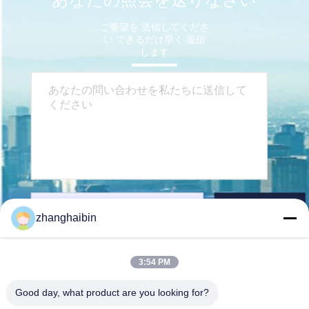
ご要望を 送信してくださ
い できるだけ早く 返信
します
送りなさい
zhanghaibin
3:54 PM
Good day, what product are you looking for?