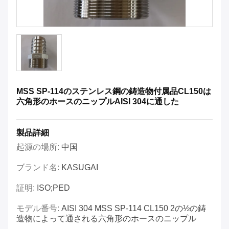
MSS SP-114のステンレス鋼の鋳造物付属品CL150は
六角形のホースのニップルAISI 304に通した
製品詳細
起源の場所:
中国
ブランド名:
KASUGAI
証明:
ISO;PED
モデル番号:
AISI 304 MSS SP-114 CL150 2の½の鋳
造物によって通される六角形のホースのニップル