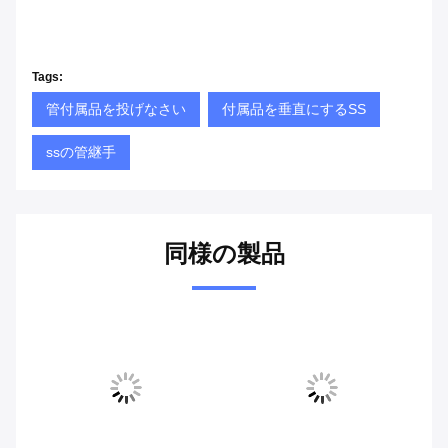
Tags:
管付属品を投げなさい
付属品を垂直にするSS
ssの管継手
同様の製品