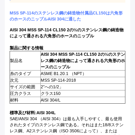
MSS SP-114のステンレス鋼の鋳造物付属品CL150は六角形
のホースのニップルAISI 304に通した
AISI 304 MSS SP-114 CL150 2の½のステンレス鋼の鋳造物
によって通される六角形のホースのニップル
製品に関する情報
AISI 304 MSS SP-114 CL150 2の½のステン
製品名
レス鋼の鋳造物によって通される六角形のホ
ースのニップル
糸のタイプ
ASME B1.20.1 （NPT）
次元
MSS SP-114-2018
サイズの範囲
2"への1/2」
圧力クラス
クラス150
材料
AISI 304/L
標準及び材料:AISI 304L
SAE/ANSI 304 （AISI 304）は最も入手しやすく、最も使用
されたタイプのステンレス鋼である。それはまた18/8ステン
レス鋼、A2ステンレス鋼（ISO 3506によって）、または