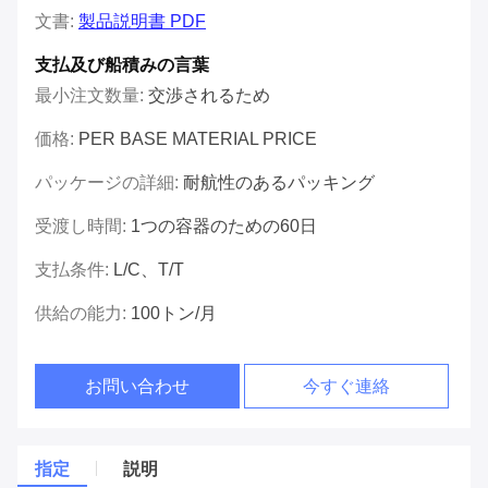
文書:
製品説明書 PDF
支払及び船積みの言葉
最小注文数量:
交渉されるため
価格:
PER BASE MATERIAL PRICE
パッケージの詳細:
耐航性のあるパッキング
受渡し時間:
1つの容器のための60日
支払条件:
L/C、T/T
供給の能力:
100トン/月
お問い合わせ
今すぐ連絡
指定
説明